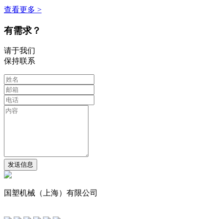
查看更多 >
有需求？
请于我们
保持联系
国塑机械（上海）有限公司
友情链接