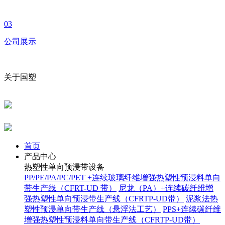
03
公司展示
关于国塑
首页
产品中心
热塑性单向预浸带设备
PP/PE/PA/PC/PET +连续玻璃纤维增强热塑性预浸料单向
带生产线（CFRT-UD 带）
尼龙（PA）+连续碳纤维增
强热塑性单向预浸带生产线（CFRTP-UD带）
泥浆法热
塑性预浸单向带生产线（悬浮法工艺）
PPS+连续碳纤维
增强热塑性预浸料单向带生产线（CFRTP-UD带）