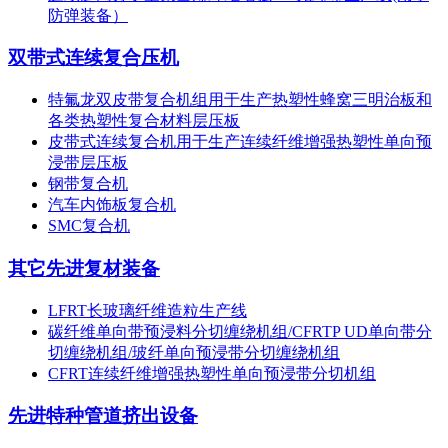
防弹装备）
双带式连续复合压机
特氟龙双皮带复合机组用于生产热塑性蜂窝三明治板和
各类热塑性复合材料层压板
皮带式连续复合机用于生产连续纤维增强热塑性单向预
浸带层压板
钢带复合机
汽车内饰板复合机
SMC复合机
其它先进复材装备
LFRT长玻璃纤维造粒生产线
碳纤维单向带预浸料分切缠绕机组/CFRTP UD单向带分
切缠绕机组/玻纤单向预浸带分切缠绕机组
CFRT连续纤维增强热塑性单向预浸带分切机组
先进特种管道挤出设备