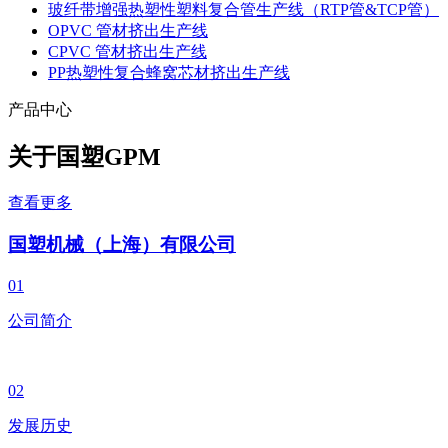
玻纤带增强热塑性塑料复合管生产线（RTP管&TCP管）
OPVC 管材挤出生产线
CPVC 管材挤出生产线
PP热塑性复合蜂窝芯材挤出生产线
产品中心
关于国塑
GPM
查看更多
国塑机械（上海）有限公司
01
公司简介
02
发展历史