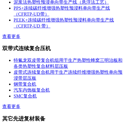
泥浆法热塑性预浸单向带生产线（悬浮法工艺）
PPS+连续碳纤维增强热塑性预浸料单向带生产线
（CFRTP-UD带）
PEEK+连续碳纤维增强热塑性预浸料单向带生产线
（CFRTP-UD 带）
查看更多
双带式连续复合压机
特氟龙双皮带复合机组用于生产热塑性蜂窝三明治板和
各类热塑性复合材料层压板
皮带式连续复合机用于生产连续纤维增强热塑性单向预
浸带层压板
钢带复合机
汽车内饰板复合机
SMC复合机
查看更多
其它先进复材装备