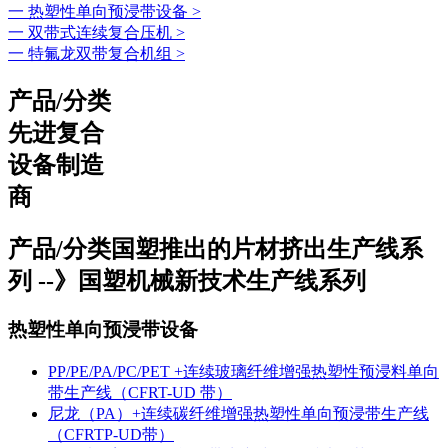
一 热塑性单向预浸带设备 >
一 双带式连续复合压机 >
一 特氟龙双带复合机组 >
产品/分类
先进复合
设备制造
商
产品/分类
国塑推出的片材挤出生产线系
列 --》国塑机械新技术生产线系列
热塑性单向预浸带设备
PP/PE/PA/PC/PET +连续玻璃纤维增强热塑性预浸料单向
带生产线（CFRT-UD 带）
尼龙（PA）+连续碳纤维增强热塑性单向预浸带生产线
（CFRTP-UD带）