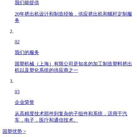
我们能提供
20年挤出机设计和制造经验，供应挤出机和螺杆定制服
务
02
我们的服务
国塑机械（上海）有限公司是知名的加工制造塑料挤出
机以及塑化系统的供应商之一
03
企业荣誉
从高精度技术部件到复杂的子组件和系统，适用于汽
车，电子，医疗和通信技术。
国塑优势 >