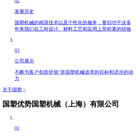
02
发展历史
国塑机械的精湛技术以及个性化的服务，要归功于这多
年来我们在工程设计、材料工艺和应用上所积累的经验
03
公司展示
不断为客户创造价值”是国塑机械追求的目标和进步的动
力
关于国塑 >
国塑优势
国塑机械（上海）有限公司
01