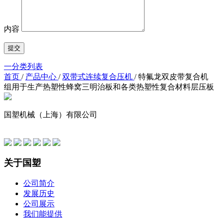
内容
一分类列表
首页
/
产品中心
/
双带式连续复合压机
/
特氟龙双皮带复合机
组用于生产热塑性蜂窝三明治板和各类热塑性复合材料层压板
国塑机械（上海）有限公司
友情链接
关于国塑
公司简介
发展历史
公司展示
我们能提供