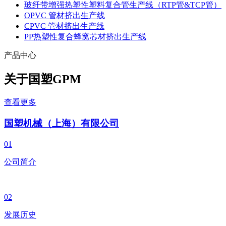
玻纤带增强热塑性塑料复合管生产线（RTP管&TCP管）
OPVC 管材挤出生产线
CPVC 管材挤出生产线
PP热塑性复合蜂窝芯材挤出生产线
产品中心
关于国塑
GPM
查看更多
国塑机械（上海）有限公司
01
公司简介
02
发展历史