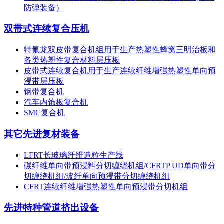
防弹装备）
双带式连续复合压机
特氟龙双皮带复合机组用于生产热塑性蜂窝三明治板和
各类热塑性复合材料层压板
皮带式连续复合机用于生产连续纤维增强热塑性单向预
浸带层压板
钢带复合机
汽车内饰板复合机
SMC复合机
其它先进复材装备
LFRT长玻璃纤维造粒生产线
碳纤维单向带预浸料分切缠绕机组/CFRTP UD单向带分
切缠绕机组/玻纤单向预浸带分切缠绕机组
CFRT连续纤维增强热塑性单向预浸带分切机组
先进特种管道挤出设备