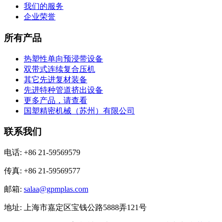
我们的服务
企业荣誉
所有产品
热塑性单向预浸带设备
双带式连续复合压机
其它先进复材装备
先进特种管道挤出设备
更多产品，请查看
国塑精密机械（苏州）有限公司
联系我们
电话: +86 21-59569579
传真: +86 21-59569577
邮箱:
salaa@gpmplas.com
地址: 上海市嘉定区宝钱公路5888弄121号