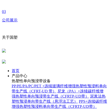
03
公司展示
关于国塑
首页
产品中心
热塑性单向预浸带设备
PP/PE/PA/PC/PET +连续玻璃纤维增强热塑性预浸料单向
带生产线（CFRT-UD 带）
尼龙（PA）+连续碳纤维增
强热塑性单向预浸带生产线（CFRTP-UD带）
泥浆法热
塑性预浸单向带生产线（悬浮法工艺）
PPS+连续碳纤维
增强热塑性预浸料单向带生产线（CFRTP-UD带）