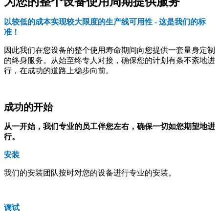
为您的整个设备使用周期提供服务
以较低的成本实现较大限度的生产线可用性
-
这是我们的
标
准！
因此我们在您设备的整个使用寿命期间向您提供一套量身定制
的终身服务。从始至终专人对接，确保您的计划有条不紊地进
行，在成功的道路上稳步向前。
成功的开始
从一开始，我们专业的员工伴您左右，确保一切如您期望地进
行。
安装
我们的安装团队按时对您的设备进行专业的安装。
调试