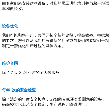
由专家们来安装这些设备，对您的员工进行培训并与您一起试
车和做验收。
设备优化
我们可以和您一起，共同开拓全新的途径，提高效率。根据您
的要求，您可以从我们处获得新的启发或与我们的专家们一起
制定一套优化生产过程的具体方案。
维护合同
除了
7
天
X 24
小时的全天候服务
每年1次的安全检查
除了法定的年度安全检查，
GPM
的专家还会监测您的设备，
确保较大化工艺安全稳定，生产过程无障碍进行。