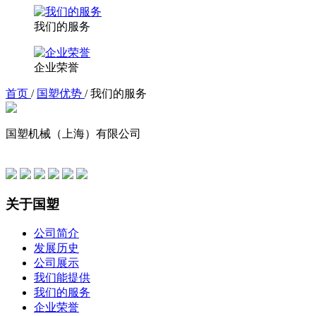
我们的服务
企业荣誉
首页
/
国塑优势
/
我们的服务
国塑机械（上海）有限公司
友情链接
关于国塑
公司简介
发展历史
公司展示
我们能提供
我们的服务
企业荣誉