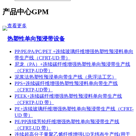
产品中心
GPM
查看更多
热塑性单向预浸带设备
PP/PE/PA/PC/PET +连续玻璃纤维增强热塑性预浸料单向
带生产线（CFRT-UD 带）
尼龙（PA）+连续碳纤维增强热塑性单向预浸带生产线
（CFRTP-UD带）
泥浆法热塑性预浸单向带生产线（悬浮法工艺）
PPS+连续碳纤维增强热塑性预浸料单向带生产线
（CFRTP-UD带）
PEEK+连续碳纤维增强热塑性预浸料单向带生产线
（CFRTP-UD 带）
PE+连续玻璃纤维增强热塑性单向预浸带生产线（CFRT-
UD 带）
PE/PP连续芳纶纤维增强热塑性单向预浸带生产线
（CFRT-UD 带）
连续超高分子量聚乙烯纤维增强UD无纬布生产线(用于