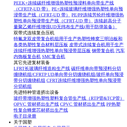
PEEK+连续碳纤维增强热塑性预浸料单向带生产线
（CFRTP-UD 带）
PE+连续玻璃纤维增强热塑性单向预
浸带生产线（CFRT-UD 带）
PE/PP连续芳纶纤维增强热
塑性单向预浸带生产线（CFRT-UD 带）
连续超高分子
量聚乙烯纤维增强UD无纬布生产线(用于防弹装备）
双带式连续复合压机
特氟龙双皮带复合机组用于生产热塑性蜂窝三明治板和
各类热塑性复合材料层压板
皮带式连续复合机用于生产
连续纤维增强热塑性单向预浸带层压板
钢带复合机
汽车
内饰板复合机
SMC复合机
其它先进复材装备
LFRT长玻璃纤维造粒生产线
碳纤维单向带预浸料分切
缠绕机组/CFRTP UD单向带分切缠绕机组/玻纤单向预浸
带分切缠绕机组
CFRT连续纤维增强热塑性单向预浸带
分切机组
先进特种管道挤出设备
玻纤带增强热塑性塑料复合管生产线（RTP管&TCP管）
OPVC 管材挤出生产线
CPVC 管材挤出生产线
PP热塑
性复合蜂窝芯材挤出生产线
电子目录册
关于国塑