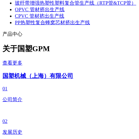
玻纤带增强热塑性塑料复合管生产线（RTP管&TCP管）
OPVC 管材挤出生产线
CPVC 管材挤出生产线
PP热塑性复合蜂窝芯材挤出生产线
产品中心
关于国塑
GPM
查看更多
国塑机械（上海）有限公司
01
公司简介
02
发展历史