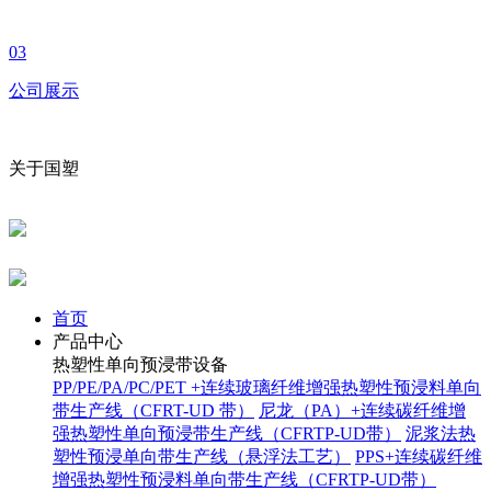
03
公司展示
关于国塑
首页
产品中心
热塑性单向预浸带设备
PP/PE/PA/PC/PET +连续玻璃纤维增强热塑性预浸料单向
带生产线（CFRT-UD 带）
尼龙（PA）+连续碳纤维增
强热塑性单向预浸带生产线（CFRTP-UD带）
泥浆法热
塑性预浸单向带生产线（悬浮法工艺）
PPS+连续碳纤维
增强热塑性预浸料单向带生产线（CFRTP-UD带）