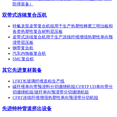
防弹装备）
双带式连续复合压机
特氟龙双皮带复合机组用于生产热塑性蜂窝三明治板和
各类热塑性复合材料层压板
皮带式连续复合机用于生产连续纤维增强热塑性单向预
浸带层压板
钢带复合机
汽车内饰板复合机
SMC复合机
其它先进复材装备
LFRT长玻璃纤维造粒生产线
碳纤维单向带预浸料分切缠绕机组/CFRTP UD单向带分
切缠绕机组/玻纤单向预浸带分切缠绕机组
CFRT连续纤维增强热塑性单向预浸带分切机组
先进特种管道挤出设备