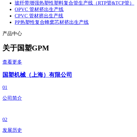
玻纤带增强热塑性塑料复合管生产线（RTP管&TCP管）
OPVC 管材挤出生产线
CPVC 管材挤出生产线
PP热塑性复合蜂窝芯材挤出生产线
产品中心
关于国塑
GPM
查看更多
国塑机械（上海）有限公司
01
公司简介
02
发展历史