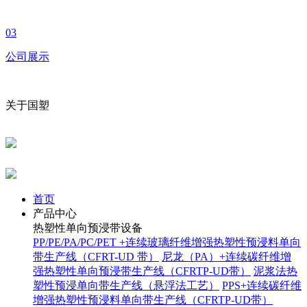
03
公司展示
关于国塑
首页
产品中心
热塑性单向预浸带设备
PP/PE/PA/PC/PET +连续玻璃纤维增强热塑性预浸料单向
带生产线（CFRT-UD 带）
尼龙（PA）+连续碳纤维增
强热塑性单向预浸带生产线（CFRTP-UD带）
泥浆法热
塑性预浸单向带生产线（悬浮法工艺）
PPS+连续碳纤维
增强热塑性预浸料单向带生产线（CFRTP-UD带）