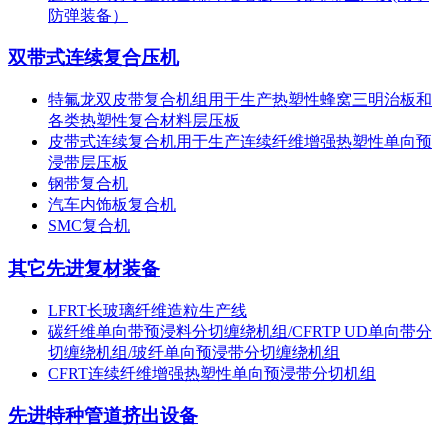
防弹装备）
双带式连续复合压机
特氟龙双皮带复合机组用于生产热塑性蜂窝三明治板和
各类热塑性复合材料层压板
皮带式连续复合机用于生产连续纤维增强热塑性单向预
浸带层压板
钢带复合机
汽车内饰板复合机
SMC复合机
其它先进复材装备
LFRT长玻璃纤维造粒生产线
碳纤维单向带预浸料分切缠绕机组/CFRTP UD单向带分
切缠绕机组/玻纤单向预浸带分切缠绕机组
CFRT连续纤维增强热塑性单向预浸带分切机组
先进特种管道挤出设备